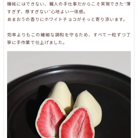
機械にはできない、職人の手仕事だからこそ実現できた“薄
すぎず、厚すぎない”心地よい一体感。
あまおうの香りにホワイトチョコがそっと寄り添います。
効率よりもこの繊細な調和を守るため、すべて一粒ずつ丁
寧に手作業で仕上げました。