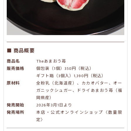
■ 商品概要
商品名
Theあまおう苺
販売価格
個包装（1個）350円（税込）
ギフト箱（3個入）1,390円（税込）
原材料
全粉乳（北海道産）、カカオバター、オー
ガニックシュガー、ドライあまおう苺（福
岡県産）
発売開始
2026年3月1日より
発売場所
本店・公式オンラインショップ〈数量限
定〉