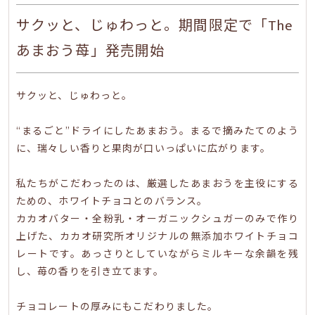
サクッと、じゅわっと。期間限定で「The
あまおう苺」発売開始
サクッと、じゅわっと。
“まるごと”ドライにしたあまおう。まるで摘みたてのよう
に、瑞々しい香りと果肉が口いっぱいに広がります。
私たちがこだわったのは、厳選したあまおうを主役にする
ための、ホワイトチョコとのバランス。
カカオバター・全粉乳・オーガニックシュガーのみで作り
上げた、カカオ研究所オリジナルの無添加ホワイトチョコ
レートです。あっさりとしていながらミルキーな余韻を残
し、苺の香りを引き立てます。
チョコレートの厚みにもこだわりました。