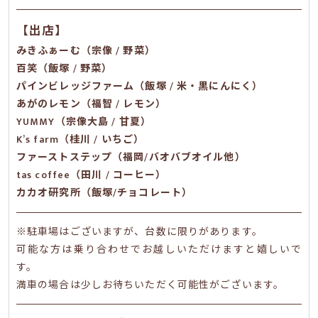
【出店】
みきふぁーむ（宗像 / 野菜）
百笑（飯塚 / 野菜）
パインビレッジファーム（飯塚 / 米・黒にんにく）
あがのレモン（福智 / レモン）
YUMMY（宗像大島 / 甘夏）
K’s farm（桂川 / いちご）
ファーストステップ（福岡/バオバブオイル他）
tas coffee（田川 / コーヒー）
カカオ研究所（飯塚/チョコレート）
※駐車場はございますが、台数に限りがあります。
可能な方は乗り合わせでお越しいただけますと嬉しいで
す。
満車の場合は少しお待ちいただく可能性がございます。