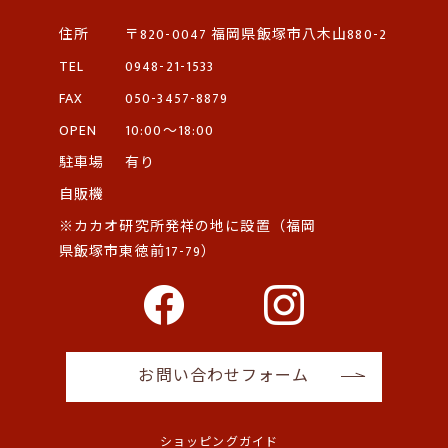
住所
〒820-0047
福岡県飯塚市八木山880-2
TEL
0948-21-1533
FAX
050-3457-8879
OPEN
10:00～18:00
駐車場
有り
自販機
※カカオ研究所発祥の地に設置（福岡
県飯塚市東徳前17-79）
お問い合わせフォーム
ショッピングガイド