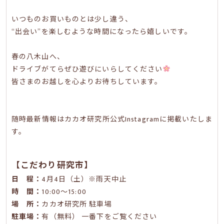
いつものお買いものとは少し違う、
“出会い”を楽しむような時間になったら嬉しいです。
春の八木山へ、
ドライブがてらぜひ遊びにいらしてください
皆さまのお越しを心よりお待ちしています。
随時最新情報は
カカオ研究所公式Instagram
に掲載いたしま
す。
【こだわり研究市】
日 程：
4月4日（土）※雨天中止
時 間：
10:00〜15:00
場 所：
カカオ研究所 駐車場
駐車場：
有（無料） 一番下をご覧ください