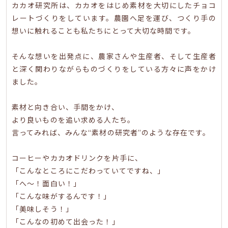
カカオ研究所は、カカオをはじめ素材を大切にしたチョコ
レートづくりをしています。農園へ足を運び、つくり手の
想いに触れることも私たちにとって大切な時間です。
そんな想いを出発点に、農家さんや生産者、そして生産者
と深く関わりながらものづくりをしている方々に声をかけ
ました。
素材と向き合い、手間をかけ、
より良いものを追い求める人たち。
言ってみれば、みんな“素材の研究者”のような存在です。
コーヒーやカカオドリンクを片手に、
「こんなところにこだわっていてですね、」
「へ〜！面白い！」
「こんな味がするんです！」
「美味しそう！」
「こんなの初めて出会った！」